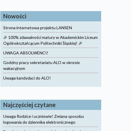
Nowości
Strona internetowa projektu LANSEN
🎉 100% zdawalności matury w Akademickim Liceum
Ogólnokształcącym Politechniki Śląskiej! 🎉
UWAGA ABSOLWENCI!
Godziny pracy sekretariatu ALO w okresie
wakacyjnym
Uwaga kandydaci do ALO!
Najczęściej czytane
Uwaga Rodzice i uczniowie! Zmiana sposobu
logowania do dziennika elektronicznego