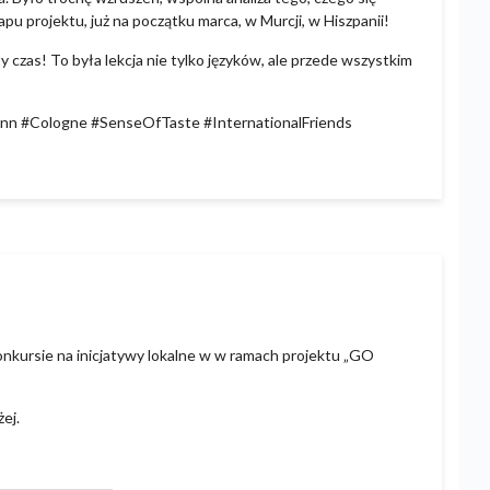
pu projektu, już na początku marca, w Murcji, w Hiszpanii!
czas! To była lekcja nie tylko języków, ale przede wszystkim
 #Cologne #SenseOfTaste #InternationalFriends
nkursie na inicjatywy lokalne w w ramach projektu „GO
żej.