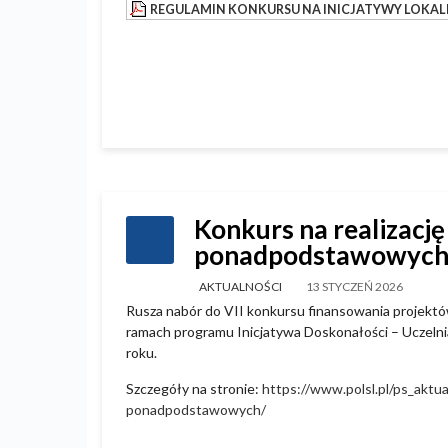
REGULAMIN KONKURSU NA INICJATYWY LOKAL
Konkurs na realizację
ponadpodstawowyc
AKTUALNOŚCI
13 STYCZEŃ 2026
Rusza nabór do VII konkursu finansowania projekt
ramach programu Inicjatywa Doskonałości – Uczelni
roku.
Szczegóły na stronie:
https://www.polsl.pl/ps_aktua
ponadpodstawowych/