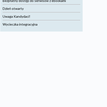
Bezpłatny dostęp do serwisów z ebookami
Dzień otwarty
Uwaga Kandydaci!
Wycieczka integracyjna