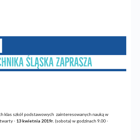
ych klas szkół podstawowych zainteresowanych nauką w
twarty -
13 kwietnia 2019r
. (sobota) w godzinach 9.00 -