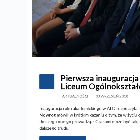
Pierwsza inauguracj
Liceum Ogólnokształc
AKTUALNOŚCI
03 WRZESIEŃ 2018
Inauguracja roku akademickiego w ALO rozpoczęła s
Nowrot
mówił w krótkim kazaniu o tym, że w życi
do czego one go prowadzą. - Czasami może być tak, 
dalszego trudu.