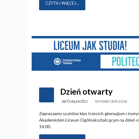
CZYTAJ WIĘCEJ...
Dzień otwarty
AKTUALNOŚCI
09 KWIECIEŃ 2018
Zapraszamy uczniów klas trzecich gimnazjum i ósm
Akademickim Liceum Ogólnokształcącym na dzień o
14.00.