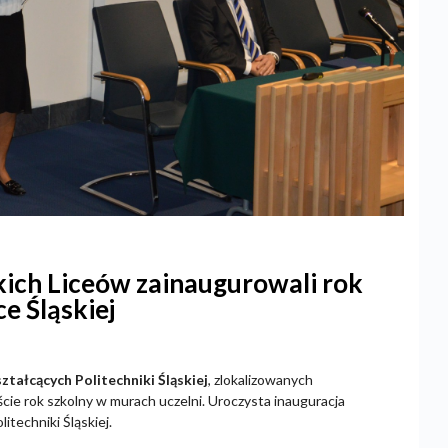
ich Liceów zainaugurowali rok
e Śląskiej
ałcących Politechniki Śląskiej
, zlokalizowanych
yście rok szkolny w murach uczelni. Uroczysta inauguracja
techniki Śląskiej.