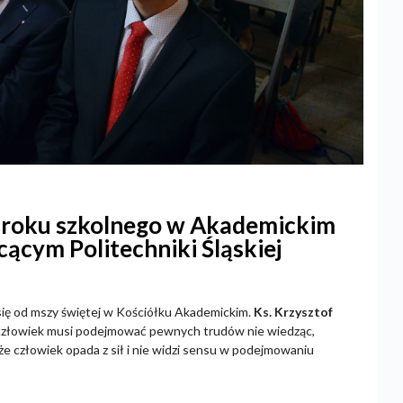
a roku szkolnego w Akademickim
ącym Politechniki Śląskiej
ię od mszy świętej w Kościółku Akademickim.
Ks. Krzysztof
u człowiek musi podejmować pewnych trudów nie wiedząc,
że człowiek opada z sił i nie widzi sensu w podejmowaniu