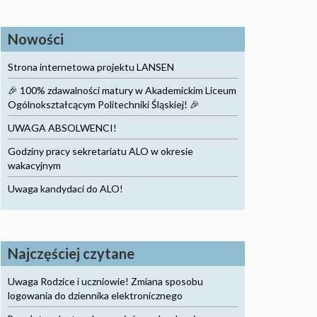
Nowości
Strona internetowa projektu LANSEN
🎉 100% zdawalności matury w Akademickim Liceum
Ogólnokształcącym Politechniki Śląskiej! 🎉
UWAGA ABSOLWENCI!
Godziny pracy sekretariatu ALO w okresie
wakacyjnym
Uwaga kandydaci do ALO!
Najczęściej czytane
Uwaga Rodzice i uczniowie! Zmiana sposobu
logowania do dziennika elektronicznego