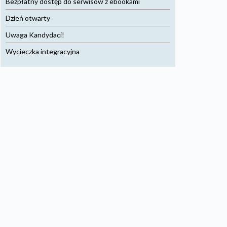
Bezpłatny dostęp do serwisów z ebookami
Dzień otwarty
Uwaga Kandydaci!
Wycieczka integracyjna