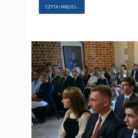
CZYTAJ WIĘCEJ...
Previous