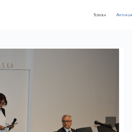
Szkoła
Aktualn
Next