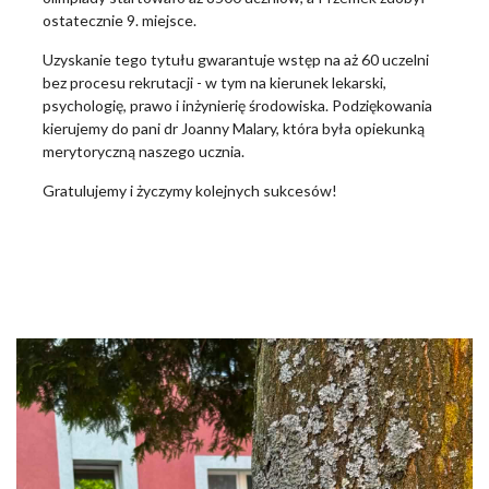
ostatecznie 9. miejsce.
Uzyskanie tego tytułu gwarantuje wstęp na aż 60 uczelni
bez procesu rekrutacji - w tym na kierunek lekarski,
psychologię, prawo i inżynierię środowiska. Podziękowania
kierujemy do pani dr Joanny Malary, która była opiekunką
merytoryczną naszego ucznia.
Gratulujemy i życzymy kolejnych sukcesów!