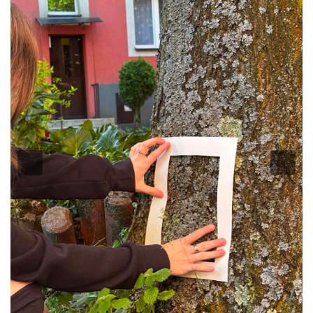
Previous
Nex