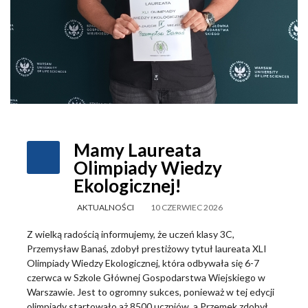
Mamy Laureata
Olimpiady Wiedzy
Ekologicznej!
AKTUALNOŚCI
10 CZERWIEC 2026
Z wielką radością informujemy, że uczeń klasy 3C,
Przemysław Banaś, zdobył prestiżowy tytuł laureata XLI
Olimpiady Wiedzy Ekologicznej, która odbywała się 6-7
czerwca w Szkole Głównej Gospodarstwa Wiejskiego w
Warszawie. Jest to ogromny sukces, ponieważ w tej edycji
olimpiady startowało aż 8500 uczniów, a Przemek zdobył