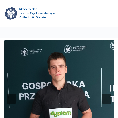
Previous
Nex