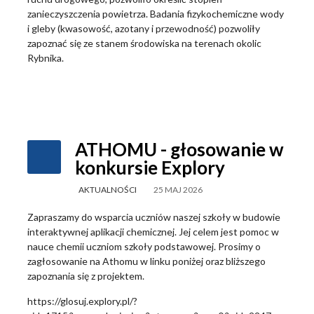
zanieczyszczenia powietrza. Badania fizykochemiczne wody
i gleby (kwasowość, azotany i przewodność) pozwoliły
zapoznać się ze stanem środowiska na terenach okolic
Rybnika.
ATHOMU - głosowanie w
konkursie Explory
AKTUALNOŚCI
25 MAJ 2026
Zapraszamy do wsparcia uczniów naszej szkoły w budowie
interaktywnej aplikacji chemicznej. Jej celem jest pomoc w
nauce chemii uczniom szkoły podstawowej. Prosimy o
zagłosowanie na Athomu w linku poniżej oraz bliższego
zapoznania się z projektem.
https://glosuj.explory.pl/?