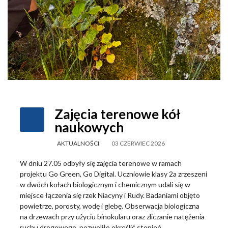
Zajęcia terenowe kół
naukowych
AKTUALNOŚCI
03 CZERWIEC 2026
W dniu 27.05 odbyły się zajęcia terenowe w ramach
projektu Go Green, Go Digital. Uczniowie klasy 2a zrzeszeni
w dwóch kołach biologicznym i chemicznym udali się w
miejsce łączenia się rzek Niacyny i Rudy. Badaniami objęto
powietrze, porosty, wodę i glebę. Obserwacja biologiczna
na drzewach przy użyciu binokularu oraz zliczanie natężenia
ruchu drogowego, pozwoliło określić stopień