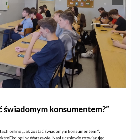
tać świadomym konsumentem?”
ztatach online „Jak zostać świadomym konsumentem?”.
ktroEkologii w Warszawie. Nasi uczniowie rozwiązując