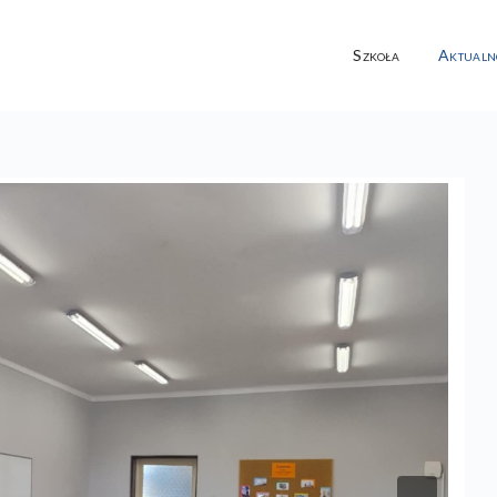
Szkoła
Aktualn
Next