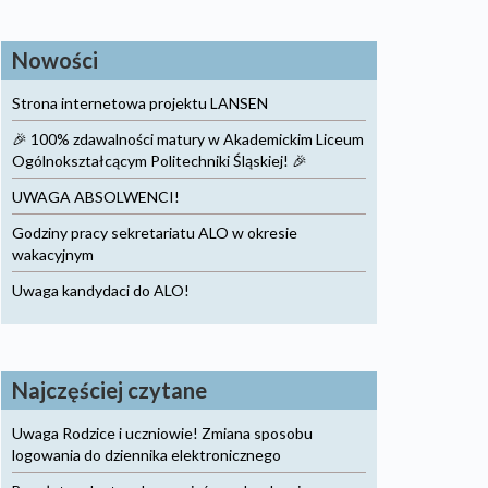
Nowości
Strona internetowa projektu LANSEN
🎉 100% zdawalności matury w Akademickim Liceum
Ogólnokształcącym Politechniki Śląskiej! 🎉
UWAGA ABSOLWENCI!
Godziny pracy sekretariatu ALO w okresie
wakacyjnym
Uwaga kandydaci do ALO!
Najczęściej czytane
Uwaga Rodzice i uczniowie! Zmiana sposobu
logowania do dziennika elektronicznego