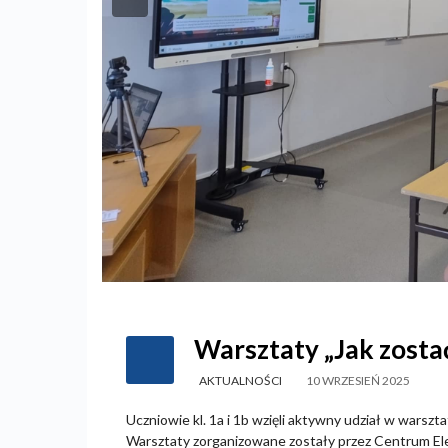
Warsztaty „Jak zos
AKTUALNOŚCI
10 WRZESIEŃ 2025
Uczniowie kl. 1a i 1b wzięli aktywny udział w wars
Warsztaty zorganizowane zostały przez Centrum Ele