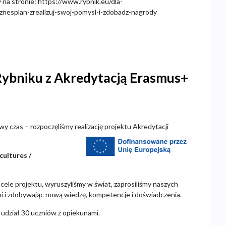
 na stronie: https://www.rybnik.eu/dla-
znesplan-zrealizuj-swoj-pomysl-i-zdobadz-nagrody
Rybniku z Akredytacją Erasmus+
wy czas – rozpoczęliśmy realizację projektu Akredytacji
cultures /
cele projektu, wyruszyliśmy w świat, zaprosiliśmy naszych
mi i zdobywając nową wiedzę, kompetencje i doświadczenia.
udział 30 uczniów z opiekunami.