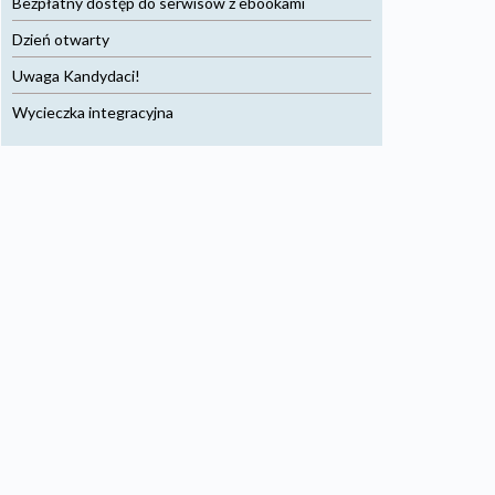
Bezpłatny dostęp do serwisów z ebookami
Dzień otwarty
Uwaga Kandydaci!
Wycieczka integracyjna