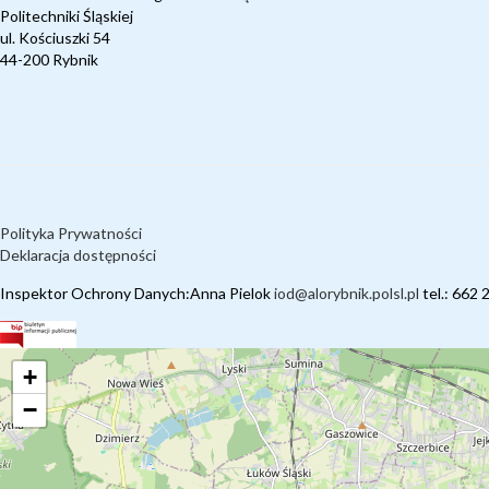
Politechniki Śląskiej
ul. Kościuszki 54
44-200 Rybnik
Polityka Prywatności
Deklaracja dostępności
Inspektor Ochrony Danych:Anna Pielok
iod@alorybnik.polsl.pl
tel.: 662 
+
−