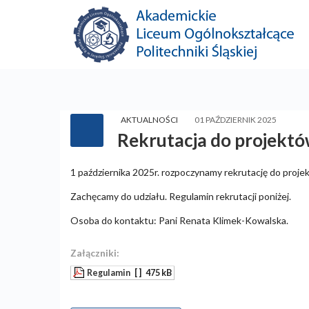
AKTUALNOŚCI
01 PAŹDZIERNIK 2025
Rekrutacja do projek
1 października 2025r. rozpoczynamy rekrutację do pro
Zachęcamy do udziału. Regulamin rekrutacji poniżej.
Osoba do kontaktu: Pani Renata Klimek-Kowalska.
Załączniki:
Regulamin
[ ]
475 kB