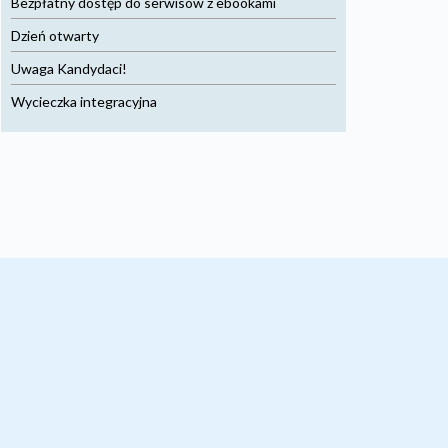
Bezpłatny dostęp do serwisów z ebookami
Dzień otwarty
Uwaga Kandydaci!
Wycieczka integracyjna