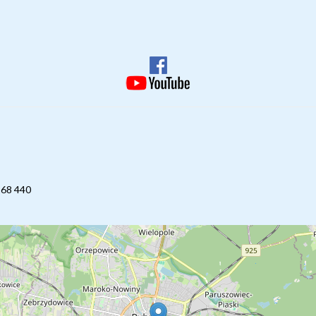
268 440