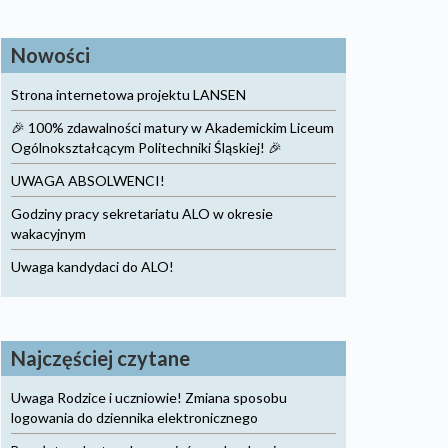
Nowości
Strona internetowa projektu LANSEN
🎉 100% zdawalności matury w Akademickim Liceum
Ogólnokształcącym Politechniki Śląskiej! 🎉
UWAGA ABSOLWENCI!
Godziny pracy sekretariatu ALO w okresie
wakacyjnym
Uwaga kandydaci do ALO!
Najczęściej czytane
Uwaga Rodzice i uczniowie! Zmiana sposobu
logowania do dziennika elektronicznego