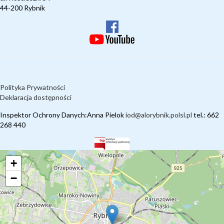
44-200 Rybnik
Polityka Prywatności
Deklaracja dostępności
Inspektor Ochrony Danych:Anna Pielok
iod@alorybnik.polsl.pl
tel.: 662
268 440
+
−