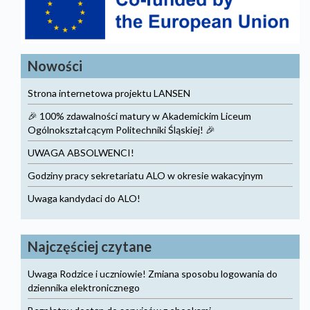
Nowości
Strona internetowa projektu LANSEN
🎉 100% zdawalności matury w Akademickim Liceum
Ogólnokształcącym Politechniki Śląskiej! 🎉
UWAGA ABSOLWENCI!
Godziny pracy sekretariatu ALO w okresie wakacyjnym
Uwaga kandydaci do ALO!
Najczęściej czytane
Uwaga Rodzice i uczniowie! Zmiana sposobu logowania do
dziennika elektronicznego