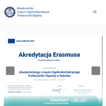
Previous
Nex