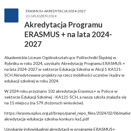
ERASMUS+ AKREDYTACJA 2024-2027
23 GRUDZIEŃ 2024
Akredytacja Programu
ERASMUS + na lata 2024-
2027
Akademickie Liceum Ogólnokształcące Politechniki Śląskiej w
Rybniku w roku 2024, uzyskało Akredytację Programu ERASMUS +
na lata 2024-2027 w sektorze Edukacja Szkolna w Akcji 1 KA121-
SCH Akredytowane projekty na rzecz mobilności uczniów i kadry w
edukacji szkolnej w roku 2024.
W 2024 roku przyznano 102 akredytacje Erasmus+ w Polsce w
sektorze Edukacji Szkolnej –KA121-SCH, a nasza szkoła znalazła się
na 15 miejscu (na 579 złożonych wniosków).
https://erasmusplus.org.pl/brepo/panel_repo_files/2024/02/06/ma6v
akredytacja-edukacja-szkolna-konkurs-ka1.pdf
Uzyskanie indywidualnej akredytacji w programie ERASMUS+