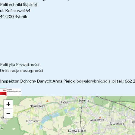
Politechniki Śląskiej
ul. Kościuszki 54
44-200 Rybnik
Polityka Prywatności
Deklaracja dostępności
Inspektor Ochrony Danych:Anna Pielok
iod@alorybnik.polsl.pl
tel.: 662 
+
−