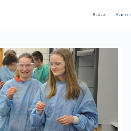
Szkoła
Aktualn