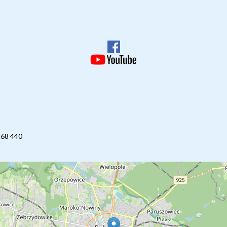
268 440