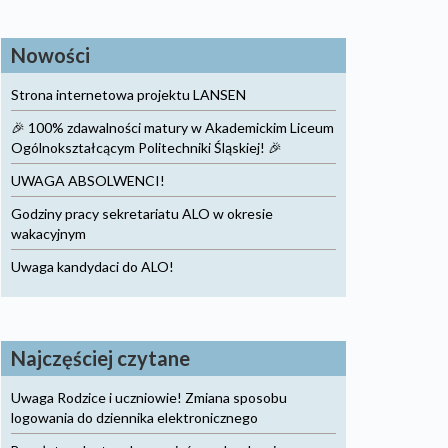
Nowości
Strona internetowa projektu LANSEN
🎉 100% zdawalności matury w Akademickim Liceum
Ogólnokształcącym Politechniki Śląskiej! 🎉
UWAGA ABSOLWENCI!
Godziny pracy sekretariatu ALO w okresie
wakacyjnym
Uwaga kandydaci do ALO!
Najczęściej czytane
Uwaga Rodzice i uczniowie! Zmiana sposobu
logowania do dziennika elektronicznego