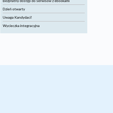
Bezpłatny dostęp do serwisów z ebookami
Dzień otwarty
Uwaga Kandydaci!
Wycieczka integracyjna